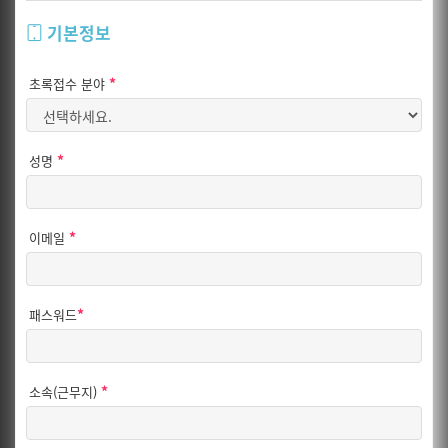
기본정보
*
초록접수 분야
*
성명
*
이메일
*
패스워드
*
소속(근무지)