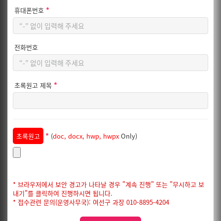
*
휴대폰번호
전화번호
*
초록원고 제목
*
초록원고
(
doc, docx, hwp, hwpx
Only)
* 브라우저에서 보안 경고가 나타날 경우 "계속 진행" 또는 "무시하고 보
내기"를 클릭하여 진행하시면 됩니다.
* 접수관련 문의(운영사무국): 여선구 과장 010-8895-4204