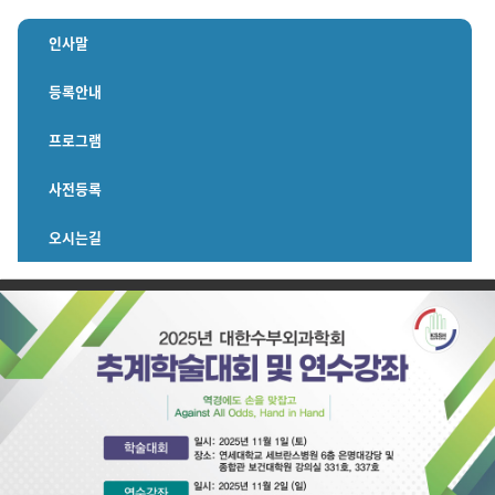
인사말
등록안내
프로그램
사전등록
오시는길